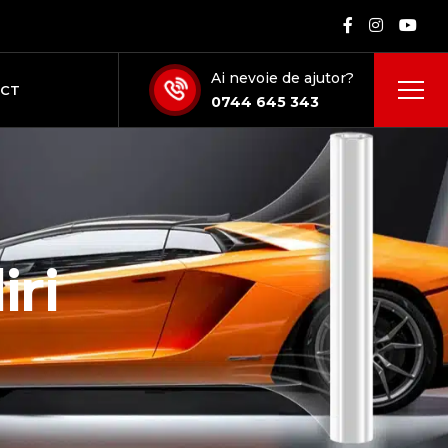
Ai nevoie de ajutor?
ACT
0744 645 343
iri