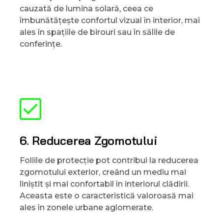
cauzată de lumina solară, ceea ce
îmbunătățește confortul vizual în interior, mai
ales în spațiile de birouri sau în sălile de
conferințe.
6. Reducerea Zgomotului
Foliile de protecție pot contribui la reducerea
zgomotului exterior, creând un mediu mai
liniștit și mai confortabil în interiorul clădirii.
Aceasta este o caracteristică valoroasă mai
ales în zonele urbane aglomerate.