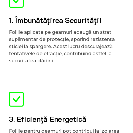
1. Îmbunătățirea Securității
Foliile aplicate pe geamuri adaugă un strat
suplimentar de protecție, sporind rezistența
sticlei la spargere. Acest lucru descurajează
tentativele de efracție, contribuind astfel la
securitatea clădirii.
3. Eficiență Energetică
Foliile pentru geamuri pot contribui la izolarea