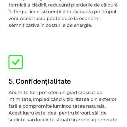
termică a clădirii, reducând pierderile de căldură
în timpul iernii și menținând răcoarea pe timpul
verii. Acest lucru poate duce la economii
semnificative în costurile de energie.
5. Confidențialitate
Anumite folii pot oferi un grad crescut de
intimitate, împiedicând vizibilitatea din exterior
fără a compromite luminozitatea naturală.
Acest lucru este ideal pentru birouri, săli de
ședințe sau locuințe situate în zone aglomerate.