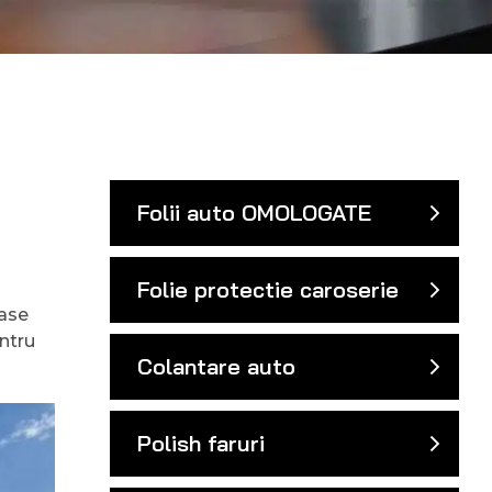
Folii auto OMOLOGATE
Folie protectie caroserie
oase
entru
Colantare auto
Polish faruri