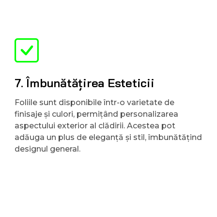
7. Îmbunătățirea Esteticii
Foliile sunt disponibile într-o varietate de
finisaje și culori, permițând personalizarea
aspectului exterior al clădirii. Acestea pot
adăuga un plus de eleganță și stil, îmbunătățind
designul general.