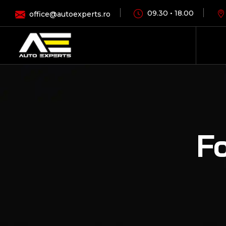
09.30 • 18.00
office@autoexperts.ro
Fo