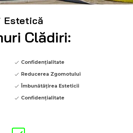
i Estetică
uri Clădiri:
Confidențialitate
Reducerea Zgomotului
Îmbunătățirea Esteticii
Confidențialitate