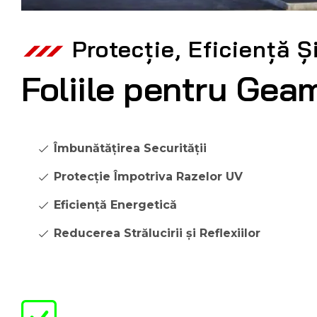
Protecție, Eficiență Ș
Foliile pentru Geam
Îmbunătățirea Securității
Protecție Împotriva Razelor UV
Eficiență Energetică
Reducerea Strălucirii și Reflexiilor