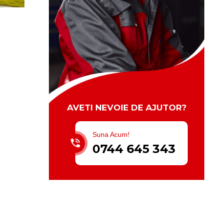
AVETI NEVOIE DE AJUTOR?
Suna Acum!
0744 645 343