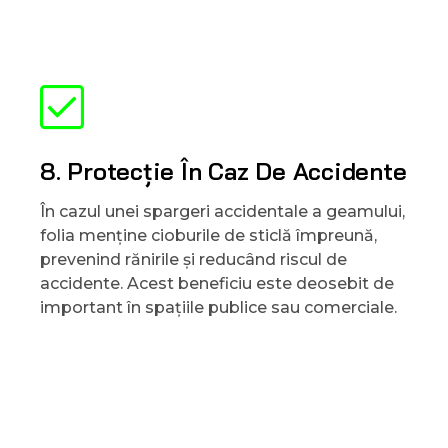
8. Protecție În Caz De Accidente
În cazul unei spargeri accidentale a geamului,
folia menține cioburile de sticlă împreună,
prevenind rănirile și reducând riscul de
accidente. Acest beneficiu este deosebit de
important în spațiile publice sau comerciale.