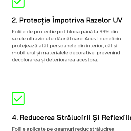
2. Protecție Împotriva Razelor UV
Foliile de protecție pot bloca până la 99% din
razele ultraviolete dăunătoare. Acest beneficiu
protejează atât persoanele din interior, cât și
mobilierul și materialele decorative, prevenind
decolorarea și deteriorarea acestora.
4. Reducerea Strălucirii Și Reflexiil
Foliile aplicate pe geamuri reduc strălucirea