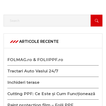
ARTICOLE RECENTE
FOLMAG.ro & FOLIIPPF.ro
Tractari Auto Vaslui 24/7
Inchideri terase
Cutting PPF: Ce Este și Cum Funcționează
Paint protection film – Folii PPF