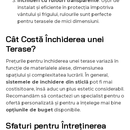
Închideri cu rulouri transparente
: Ușor de
instalat și eficiente în protecția împotriva
vântului și frigului, rulourile sunt perfecte
pentru terasele de mici dimensiuni.
Cât Costă Închiderea unei
Terase?
Prețurile pentru închiderea unei terase variază în
funcție de materialele alese, dimensiunea
spațiului și complexitatea lucrării. În general,
sistemele de închidere din sticlă
pot fi mai
costisitoare, însă aduc un plus estetic considerabil.
Recomandăm să contactezi un specialist pentru o
ofertă personalizată și pentru a înțelege mai bine
opțiunile de buget
disponibile.
Sfaturi pentru Întreținerea