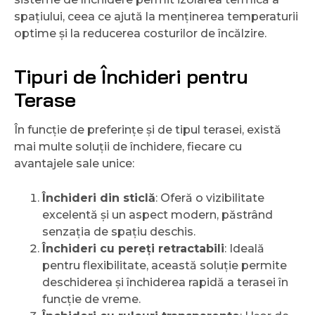
spațiului, ceea ce ajută la menținerea temperaturii
optime și la reducerea costurilor de încălzire.
Tipuri de Închideri pentru
Terase
În funcție de preferințe și de tipul terasei, există
mai multe soluții de închidere, fiecare cu
avantajele sale unice:
Închideri din sticlă
: Oferă o vizibilitate
excelentă și un aspect modern, păstrând
senzația de spațiu deschis.
Închideri cu pereți retractabili
: Ideală
pentru flexibilitate, această soluție permite
deschiderea și închiderea rapidă a terasei în
funcție de vreme.