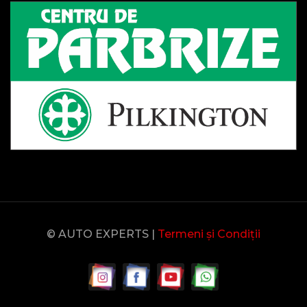
© AUTO EXPERTS |
Termeni și Condiții